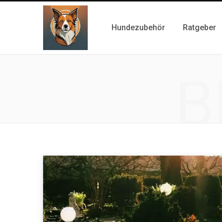
Hundezubehör
Ratgeber
B