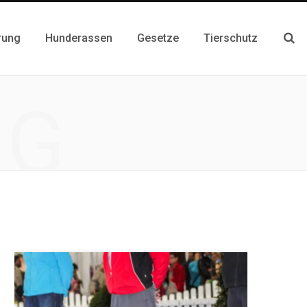
rung
Hunderassen
Gesetze
Tierschutz
NG