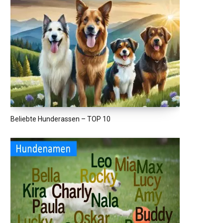
Beliebte Hunderassen – TOP 10