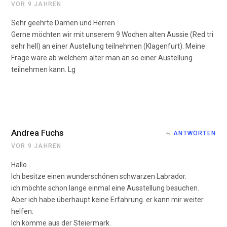
VOR 9 JAHREN
Sehr geehrte Damen und Herren
Gerne möchten wir mit unserem 9 Wochen alten Aussie (Red tri
sehr hell) an einer Austellung teilnehmen (Klagenfurt). Meine
Frage wäre ab welchem alter man an so einer Austellung
teilnehmen kann. Lg
Andrea Fuchs
ANTWORTEN
VOR 9 JAHREN
Hallo
Ich besitze einen wunderschönen schwarzen Labrador.
ich möchte schon lange einmal eine Ausstellung besuchen.
Aber ich habe überhaupt keine Erfahrung. er kann mir weiter
helfen.
Ich komme aus der Steiermark.