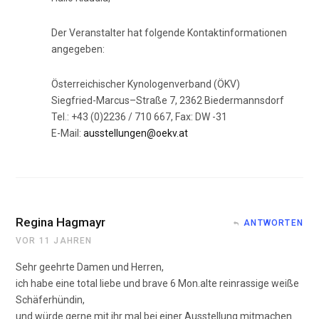
Der Veranstalter hat folgende Kontaktinformationen
angegeben:
Österreichischer Kynologenverband (ÖKV)
Siegfried-Marcus–Straße 7, 2362 Biedermannsdorf
Tel.: +43 (0)2236 / 710 667, Fax: DW -31
E-Mail:
ausstellungen@oekv.at
Regina Hagmayr
ANTWORTEN
VOR 11 JAHREN
Sehr geehrte Damen und Herren,
ich habe eine total liebe und brave 6 Mon.alte reinrassige weiße
Schäferhündin,
und würde gerne mit ihr mal bei einer Ausstellung mitmachen.