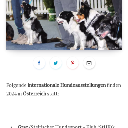
Folgende
internationale Hundeausstellungen
finden
2024 in
Österreich
statt:
Graz
(Steirischer Hundesport – Klub (StHK)):