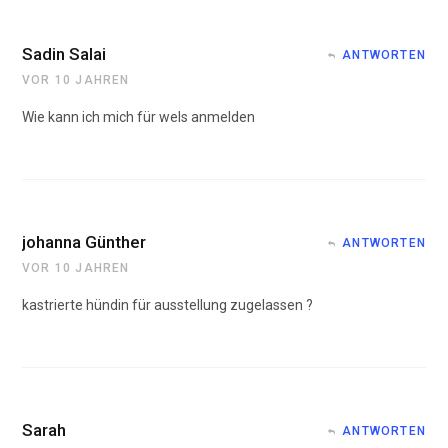
Sadin Salai
ANTWORTEN
VOR 10 JAHREN
Wie kann ich mich für wels anmelden
johanna Günther
ANTWORTEN
VOR 10 JAHREN
kastrierte hündin für ausstellung zugelassen ?
Sarah
ANTWORTEN