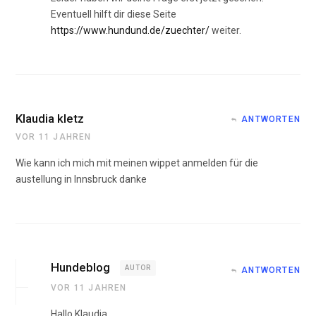
Eventuell hilft dir diese Seite
https://www.hundund.de/zuechter/
weiter.
Klaudia kletz
ANTWORTEN
VOR 11 JAHREN
Wie kann ich mich mit meinen wippet anmelden für die
austellung in Innsbruck danke
Hundeblog
AUTOR
ANTWORTEN
VOR 11 JAHREN
Hallo Klaudia,