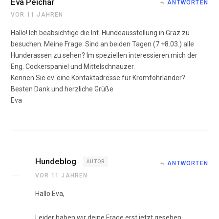
Eva Peichär
ANTWORTEN
VOR 11 JAHREN
Hallo! Ich beabsichtige die Int. Hundeausstellung in Graz zu
besuchen. Meine Frage: Sind an beiden Tagen (7.+8.03.) alle
Hunderassen zu sehen? Im speziellen interessieren mich der
Eng. Cockerspaniel und Mittelschnauzer.
Kennen Sie ev. eine Kontaktadresse für Kromfohrländer?
Besten Dank und herzliche Grüße
Eva
Hundeblog
AUTOR
ANTWORTEN
VOR 11 JAHREN
Hallo Eva,
Leider haben wir deine Frage erst jetzt gesehen.