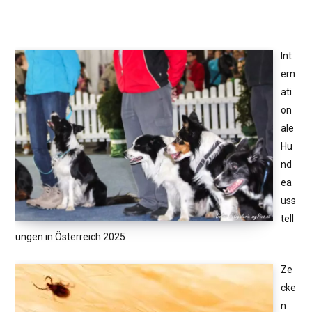
Int
ern
ati
on
ale
Hu
nd
ea
uss
tell
ungen in Österreich 2025
Ze
cke
n