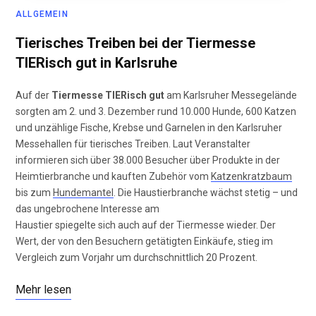
ALLGEMEIN
Tierisches Treiben bei der Tiermesse
TIERisch gut in Karlsruhe
Auf der
Tiermesse TIERisch gut
am Karlsruher Messegelände
sorgten am 2. und 3. Dezember rund 10.000 Hunde, 600 Katzen
und unzählige Fische, Krebse und Garnelen in den Karlsruher
Messehallen für tierisches Treiben. Laut Veranstalter
informieren sich über 38.000 Besucher über Produkte in der
Heimtierbranche und kauften Zubehör vom
Katzenkratzbaum
bis zum
Hundemantel
. Die Haustierbranche wächst stetig – und
das ungebrochene Interesse am
Haustier spiegelte sich auch auf der Tiermesse wieder. Der
Wert, der von den Besuchern getätigten Einkäufe, stieg im
Vergleich zum Vorjahr um durchschnittlich 20 Prozent.
Mehr lesen