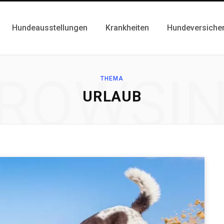
Hundeausstellungen
Krankheiten
Hundeversiche
ROWSI
THEMA
URLAUB