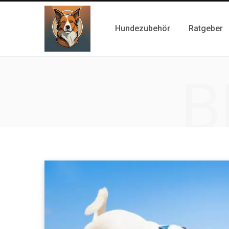
Hundezubehör
Ratgeber
B