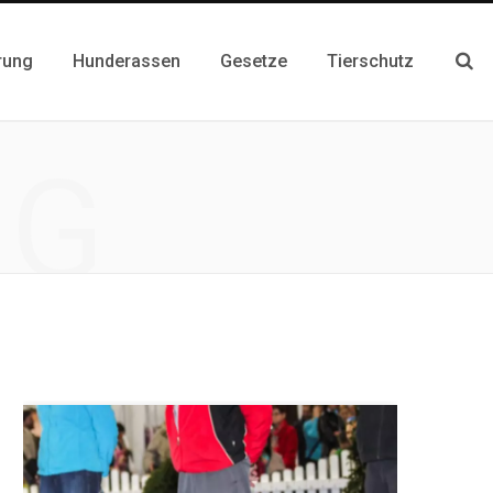
rung
Hunderassen
Gesetze
Tierschutz
NG