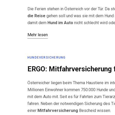
Die Ferien stehen in Österreich vor der Tür. Da s
die Reise
gehen soll und was sie mit dem Hund
damit dem
Hund im Auto
nicht schlecht wird od
Mehr lesen
HUNDEVERSICHERUNG
ERGO: Mitfahrversicherung f
Österreicher liegen beim Thema Haustiere im inte
Millionen Einwohner kommen 750.000 Hunde und 1
mit dem Auto mit. Seit es für Fahrten zum Tiera
fahren. Neben der notwendigen Sicherung des Tie
einer
Mitfahrversicherung
Bescheid wissen.