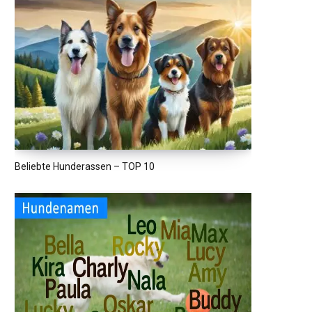
Beliebte Hunderassen – TOP 10