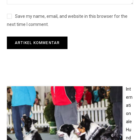
Save my name, email, and website in this browser for the
next time I comment.
Int
ern
ati
on
ale
Hu
nd