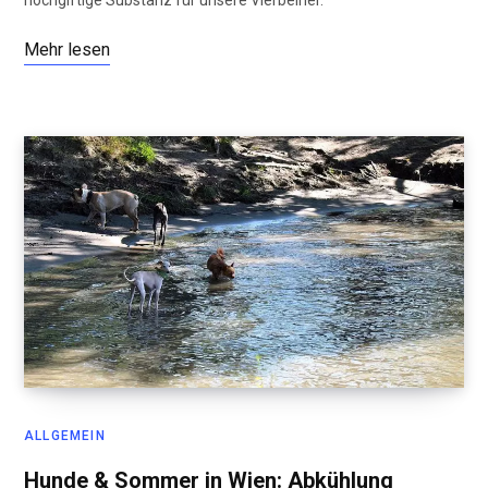
hochgiftige Substanz für unsere Vierbeiner.
Mehr lesen
ALLGEMEIN
Hunde & Sommer in Wien: Abkühlung