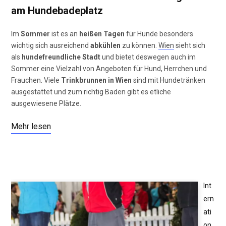
am Hundebadeplatz
Im
Sommer
ist es an
heißen Tagen
für Hunde besonders
wichtig sich ausreichend
abkühlen
zu können.
Wien
sieht sich
als
hundefreundliche Stadt
und bietet deswegen auch im
Sommer eine Vielzahl von Angeboten für Hund, Herrchen und
Frauchen. Viele
Trinkbrunnen in Wien
sind mit Hundetränken
ausgestattet und zum richtig Baden gibt es etliche
ausgewiesene Plätze.
Mehr lesen
Int
ern
ati
on