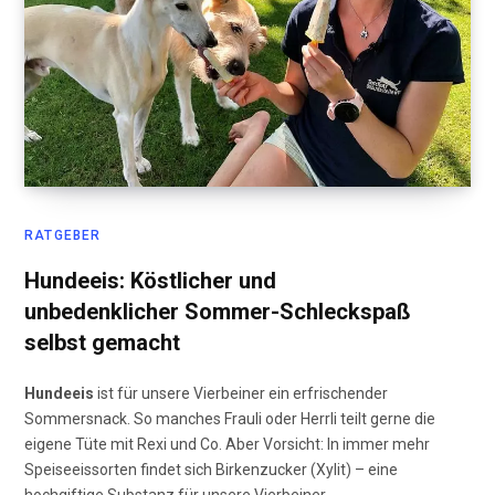
RATGEBER
Hundeeis: Köstlicher und
unbedenklicher Sommer-Schleckspaß
selbst gemacht
Hundeeis
ist für unsere Vierbeiner ein erfrischender
Sommersnack. So manches Frauli oder Herrli teilt gerne die
eigene Tüte mit Rexi und Co. Aber Vorsicht: In immer mehr
Speiseeissorten findet sich Birkenzucker (Xylit) – eine