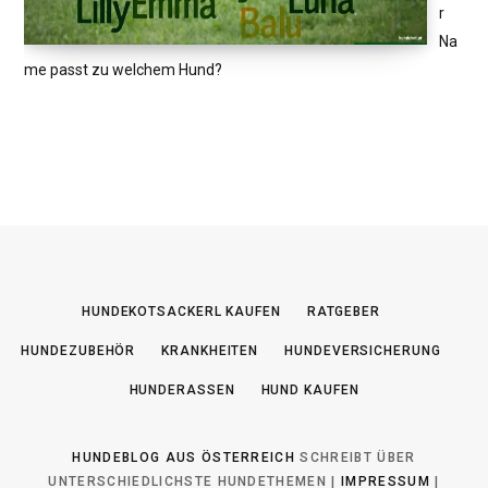
r
Na
me passt zu welchem Hund?
HUNDEKOTSACKERL KAUFEN
RATGEBER
HUNDEZUBEHÖR
KRANKHEITEN
HUNDEVERSICHERUNG
HUNDERASSEN
HUND KAUFEN
HUNDEBLOG AUS ÖSTERREICH
SCHREIBT ÜBER
UNTERSCHIEDLICHSTE HUNDETHEMEN |
IMPRESSUM
|