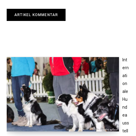
Int
ern
ati
on
ale
Hu
nd
ea
uss
tell